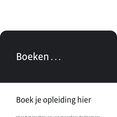
Boeken
.
.
.
Boek je opleiding hier