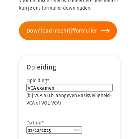
Voor het inschrijven van meerdere deelnemers
kun je ons formulier downloaden.
Download inschrijfformulier
Opleiding
Opleiding
*
(bij VCA a.u.b. aangeven Basisveiligheid-
VCA of VOL-VCA)
Datum
*