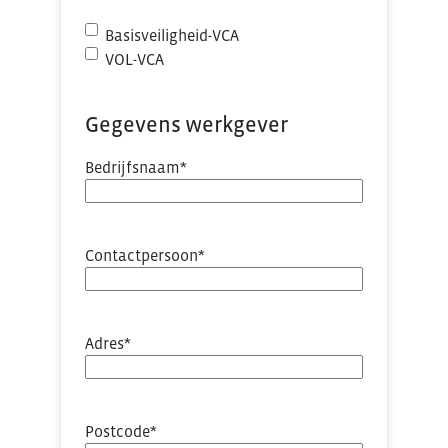
Basisveiligheid-VCA
VOL-VCA
Gegevens werkgever
Bedrijfsnaam
*
Contactpersoon
*
Adres
*
Postcode
*