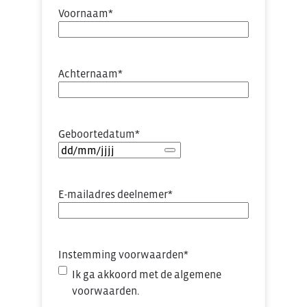
Voornaam
*
Achternaam
*
Geboortedatum
*
E-mailadres deelnemer
*
Instemming voorwaarden
*
Ik ga akkoord met de algemene
voorwaarden.