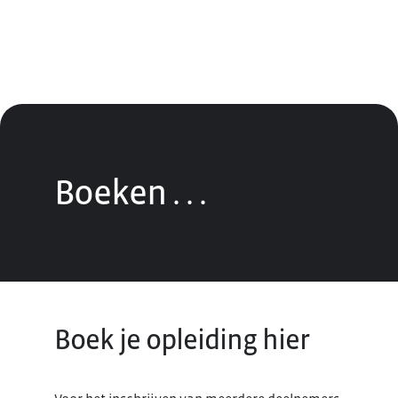
Boeken
.
.
.
Boek je opleiding hier