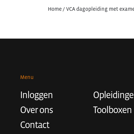
Home
/
VCA dagopleiding met exam
Menu
Inloggen
Opleiding
Over ons
Toolboxen
Contact