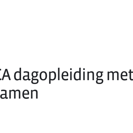
A dagopleiding me
xamen