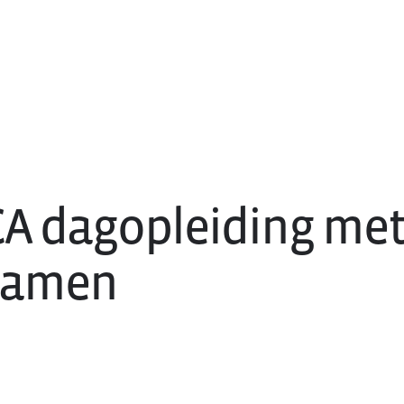
A dagopleiding me
xamen