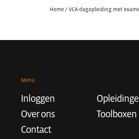
Home
/
VCA dagopleiding met exam
Menu
Inloggen
Opleiding
Over ons
Toolboxen
Contact