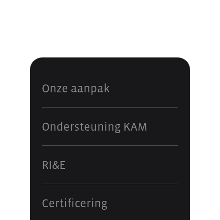
Onze aanpak
Ondersteuning KAM
RI&E
Certificering